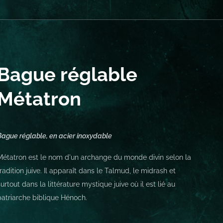
Bague réglable
Métatron
Bague réglable, en acier inoxydable
Métatron est le nom d'un archange du monde divin selon la
tradition juive. Il apparaît dans le Talmud, le midrash et
surtout dans la littérature mystique juive où il est lié au
patriarche biblique Hénoch.