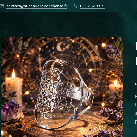
contact@auchaudronenchante.fr
06 02 52 88 73