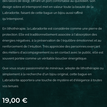
des tailles de doigt, offrant un port confortable au quotidien. Son
design sobre et intemporel met en valeur toute la beauté de la
Labradorite, faisant de cette bague un bijou aussi raffiné
qu'intemporel.
En lithothérapie, la Labradorite est considérée comme une pierre de
protection. Elle est traditionnellement associée à l'absorption des
énergies négatives, à la préservation de l'équilibre émotionnel et au
renforcement de l'intuition. Très appréciée des personnes exerçant
des métiers d'accompagnement ou en contact avec le public, elle est
souvent portée comme un véritable bouclier énergétique.
Que vous soyez passionné(e) de minéraux, adepte de lithothérapie ou
simplement à la recherche d'un bijou original, cette bague en
Labradorite apportera une touche de mystère et d'élégance à toutes
vos tenues.
19,00
€