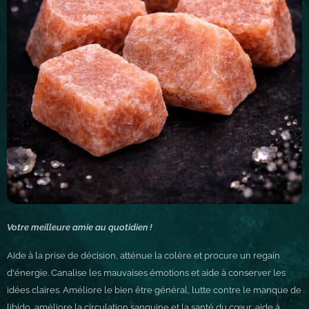
Votre meilleure amie au quotidien !
Aide à la prise de décision, atténue la colère et procure un regain
d'énergie. Canalise les mauvaises émotions et aide à conserver les
idées claires. Améliore le bien être général, lutte contre le manque de
libido, améliore la circulation sanguine et la santé du cœur, aide à