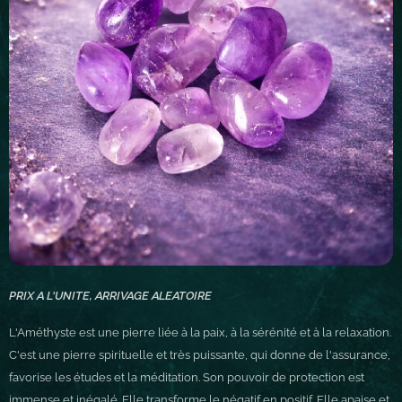
PRIX A L'UNITE, ARRIVAGE ALEATOIRE
L'Améthyste est une pierre liée à la paix, à la sérénité et à la relaxation.
C'est une pierre spirituelle et très puissante, qui donne de l'assurance,
favorise les études et la méditation. Son pouvoir de protection est
immense et inégalé. Elle transforme le négatif en positif. Elle apaise et